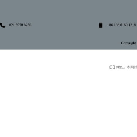
021 5958 8250
+86 136 6160 1218
Copyright
本网站